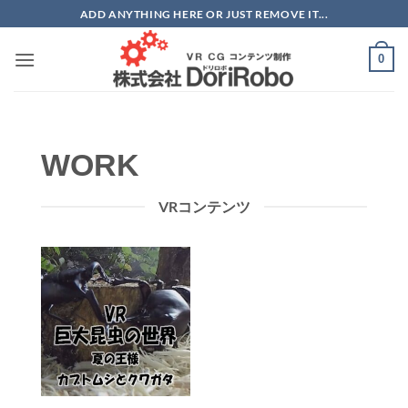
Skip
ADD ANYTHING HERE OR JUST REMOVE IT...
to
content
0
WORK
VRコンテンツ