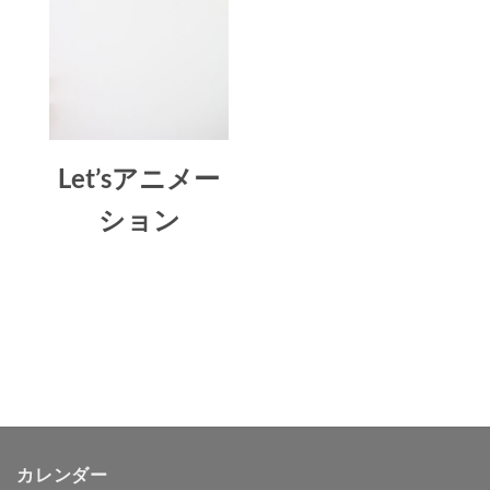
Let’sアニメー
ション
カレンダー