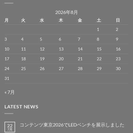
2026年8月
月
火
水
木
金
土
日
1
2
3
4
5
6
7
8
9
10
11
12
13
14
15
16
17
18
19
20
21
22
23
24
25
26
27
28
29
30
31
« 7月
LATEST NEWS
コンテンツ東京2026でLEDベンチを展示しました
22
7月
コ
コ