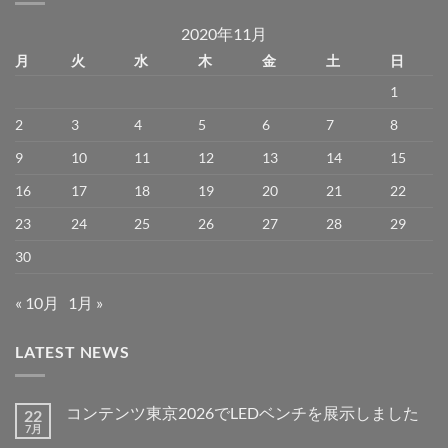
2020年11月
月
火
水
木
金
土
日
1
2
3
4
5
6
7
8
9
10
11
12
13
14
15
16
17
18
19
20
21
22
23
24
25
26
27
28
29
30
« 10月
1月 »
LATEST NEWS
コンテンツ東京2026でLEDベンチを展示しました
22
7月
コ
コ
ン
メ