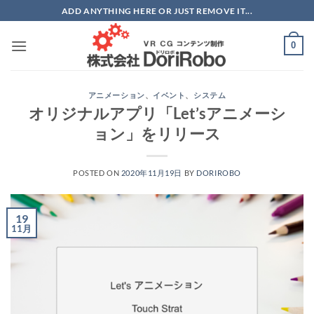
Skip
ADD ANYTHING HERE OR JUST REMOVE IT...
to
content
0
アニメーション
、
イベント
、
システム
オリジナルアプリ「Let’sアニメーシ
ョン」をリリース
POSTED ON
2020年11月19日
BY
DORIROBO
19
11月