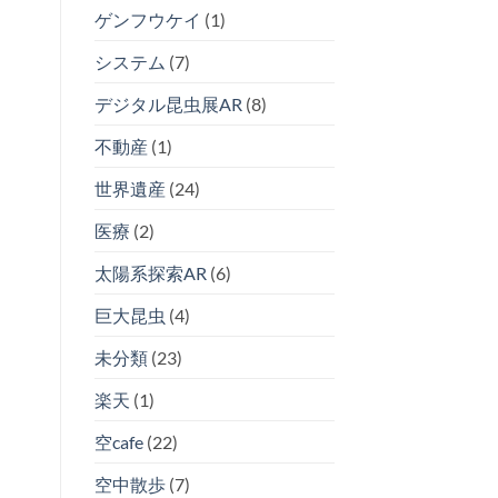
ゲンフウケイ
(1)
システム
(7)
デジタル昆虫展AR
(8)
不動産
(1)
世界遺産
(24)
医療
(2)
太陽系探索AR
(6)
巨大昆虫
(4)
未分類
(23)
楽天
(1)
空cafe
(22)
空中散歩
(7)