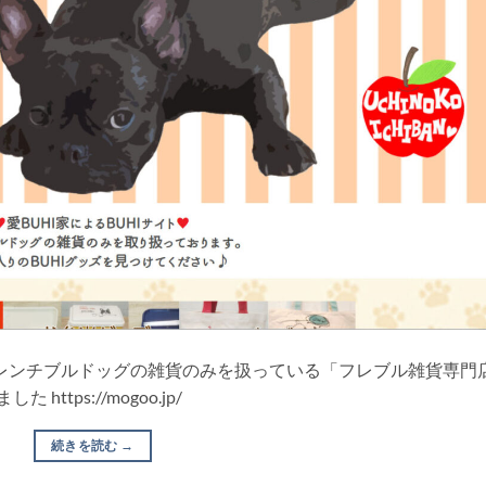
 フレンチブルドッグの雑貨のみを扱っている「フレブル雑貨専門
ttps://mogoo.jp/
続きを読む
→