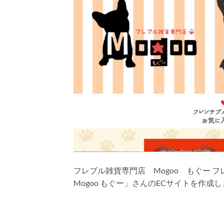
フレブル雑貨専門店 Mogoo もぐー
Mogoo もぐー」さんのECサイトを作成しました h