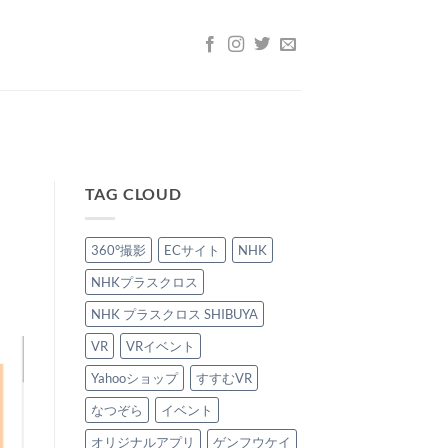
TAG CLOUD
360°撮影
ECサイト
NHK
NHKプラスクロス
NHK プラスクロス SHIBUYA
VR
VRイベント
Yahooショップ
すすむVR
なつぞら
イベント
オリジナルアプリ
ゲンフウケイ