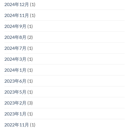
2024年12月
(1)
2024年11月
(1)
2024年9月
(1)
2024年8月
(2)
2024年7月
(1)
2024年3月
(1)
2024年1月
(1)
2023年6月
(1)
2023年5月
(1)
2023年2月
(3)
2023年1月
(1)
2022年11月
(1)